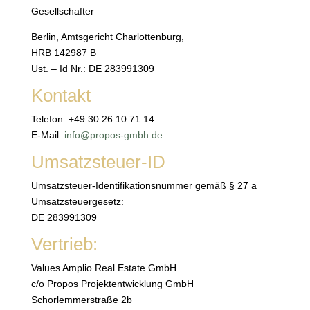
Gesellschafter
Berlin, Amtsgericht Charlottenburg,
HRB 142987 B
Ust. – Id Nr.: DE 283991309
Kontakt
Telefon: +49 30 26 10 71 14
E-Mail:
info@propos-gmbh.de
Umsatzsteuer-ID
Umsatzsteuer-Identifikationsnummer gemäß § 27 a
Umsatzsteuergesetz:
DE 283991309
Vertrieb:
Values Amplio Real Estate GmbH
c/o Propos Projektentwicklung GmbH
Schorlemmerstraße 2b